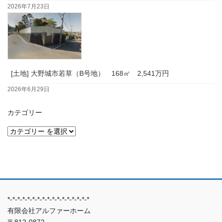
2026年7月23日
[土地] 大野城市若草（B号地） 168㎡ 2,541万円
2026年6月29日
カテゴリー
*-*-*-*-*-*-*-*-*-*-*-*-*-*-*-*-*
有限会社アルファーホーム
〒812-0872