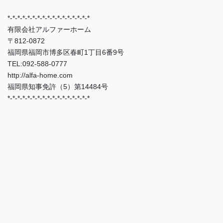
*-*-*-*-*-*-*-*-*-*-*-*-*-*-*-*-*
有限会社アルファーホーム
〒812-0872
福岡県福岡市博多区春町1丁目6番9号
TEL:092-588-0777
http://alfa-home.com
福岡県知事免許（5）第14484号
*-*-*-*-*-*-*-*-*-*-*-*-*-*-*-*-*