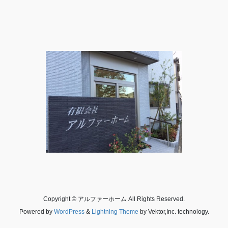
Copyright © アルファーホーム All Rights Reserved.
Powered by
WordPress
&
Lightning Theme
by Vektor,Inc. technology.