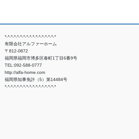
*-*-*-*-*-*-*-*-*-*-*-*-*-*-*-*-*
有限会社アルファーホーム
〒812-0872
福岡県福岡市博多区春町1丁目6番9号
TEL:092-588-0777
http://alfa-home.com
福岡県知事免許（5）第14484号
*-*-*-*-*-*-*-*-*-*-*-*-*-*-*-*-*