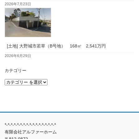
2026年7月23日
[土地] 大野城市若草（B号地） 168㎡ 2,541万円
2026年6月29日
カテゴリー
*-*-*-*-*-*-*-*-*-*-*-*-*-*-*-*-*
有限会社アルファーホーム
〒812-0872